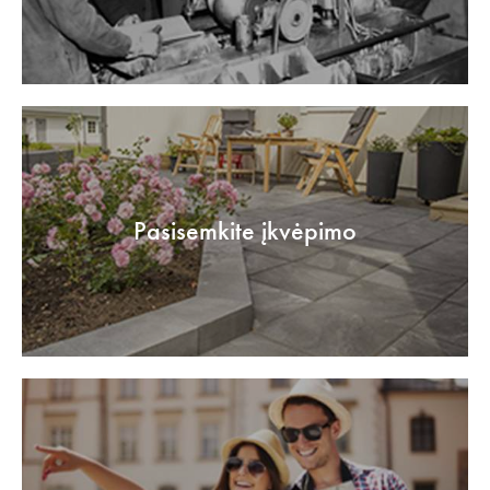
Pasisemkite įkvėpimo