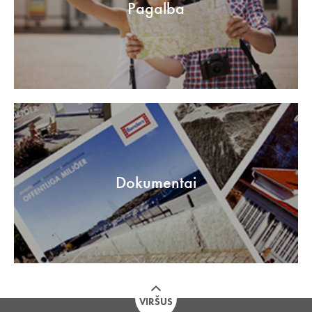
Pagalba
Dokumentai
VIRŠUS