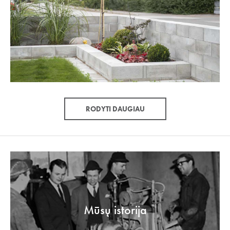
RODYTI DAUGIAU
Mūsų istorija