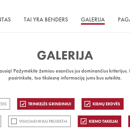
NTAS
TAI YRA BENDERS
GALERIJA
PAG
GALERIJA
iausią! Pažymėkite žemiau esančius jus dominančius kriterijus. 
pasirinksite, tuo tikslesnę informaciją jums bus suteikta.
ZDIS
TRINKELĖS GRINDINIUI
KIEMŲ ERDVĖS
VISUOMENINIAI PROJEKTAI
KIEMO TAKELIAI