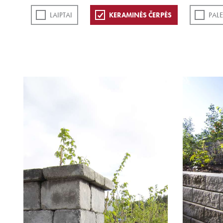
LAIPTAI
KERAMINĖS ČERPĖS
PAL