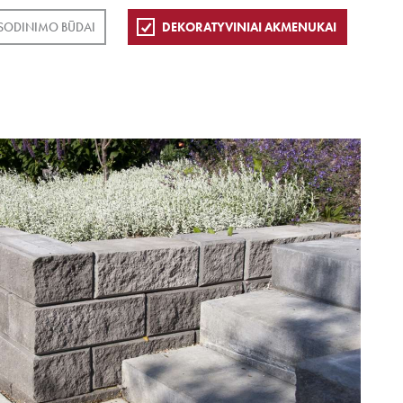
SODINIMO BŪDAI
DEKORATYVINIAI AKMENUKAI