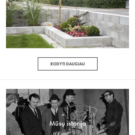
RODYTI DAUGIAU
Mūsų istorija