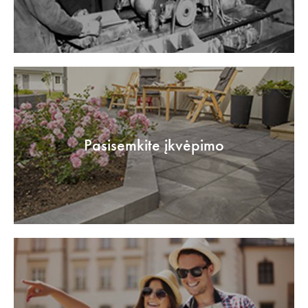
Pasisemkite įkvėpimo