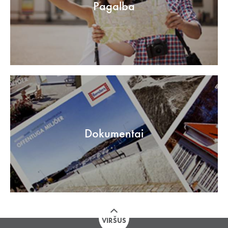
Pagalba
Dokumentai
VIRŠUS