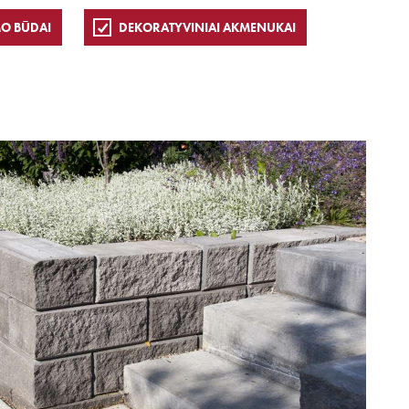
O BŪDAI
DEKORATYVINIAI AKMENUKAI