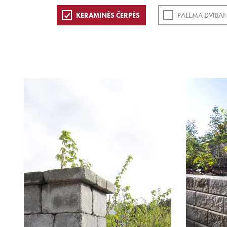
KERAMINĖS ČERPĖS
PALEMA DVIBAN