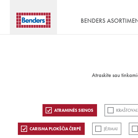
BENDERS ASORTIME
Atraskite sau tinkam
ATRAMINĖS SIENOS
KRAŠTOVAI
CARISMA PLOKŠČIA ČERPĖ
ĮĖJIMAI