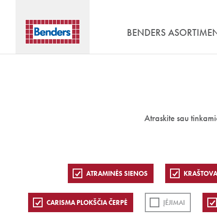
BENDERS ASORTIME
Atraskite sau tinkam
ATRAMINĖS SIENOS
KRAŠTOVA
CARISMA PLOKŠČIA ČERPĖ
ĮĖJIMAI