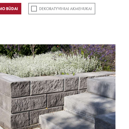
MO BŪDAI
DEKORATYVINIAI AKMENUKAI