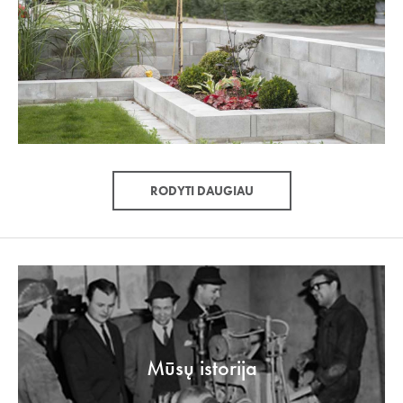
RODYTI DAUGIAU
Mūsų istorija