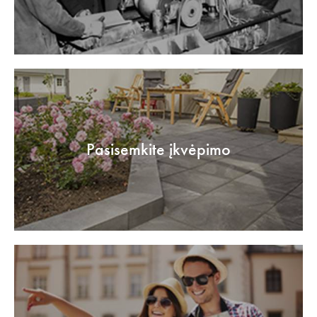
Pasisemkite įkvėpimo