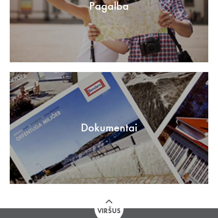
Pagalba
Dokumentai
VIRŠUS