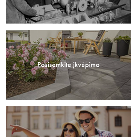
Pasisemkite įkvėpimo