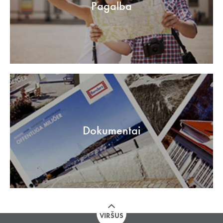
Pagalba
Dokumentai
VIRŠUS