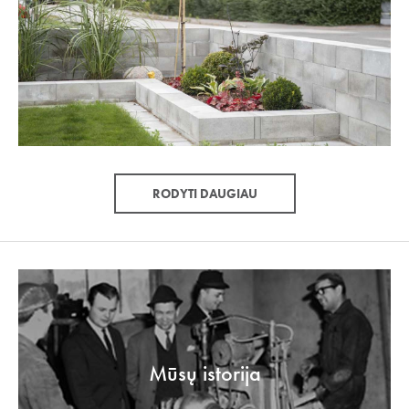
RODYTI DAUGIAU
Mūsų istorija