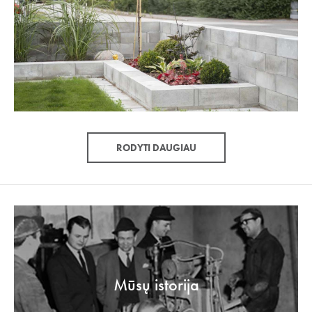
RODYTI DAUGIAU
Mūsų istorija