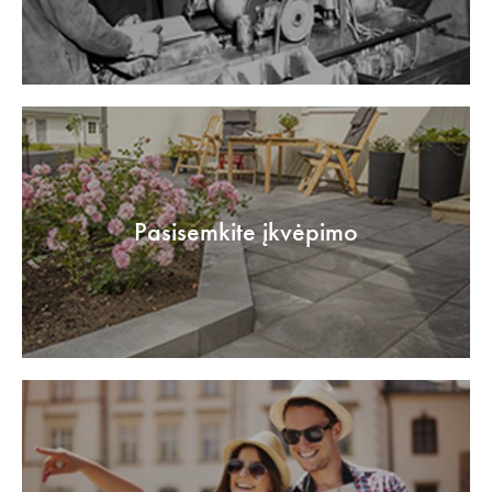
Pasisemkite įkvėpimo