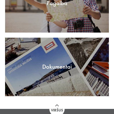
Pagalba
Dokumentai
VIRŠUS