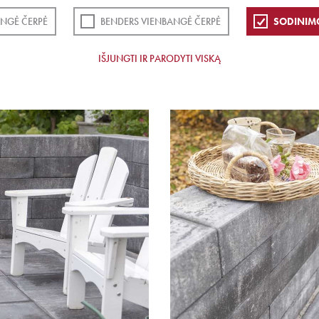
NGĖ ČERPĖ
BENDERS VIENBANGĖ ČERPĖ
SODINIM
IŠJUNGTI IR PARODYTI VISKĄ