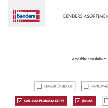
BENDERS ASORTIME
Atraskite sau tinkam
ATRAMINĖS SIENOS
KRAŠTOVAI
CARISMA PLOKŠČIA ČERPĖ
ĮĖJIMAI