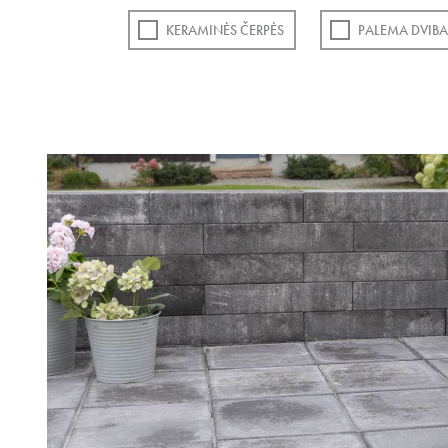
KERAMINĖS ČERPĖS
PALEMA DVIBA