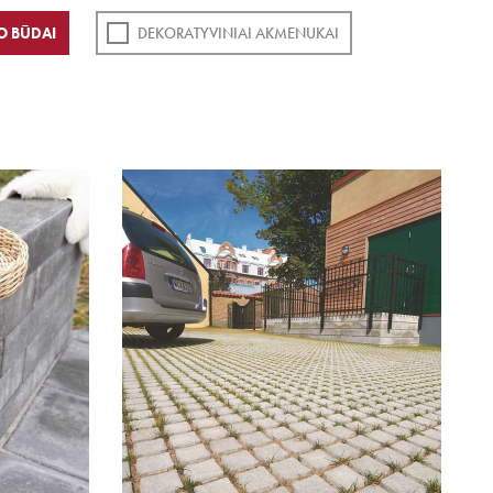
O BŪDAI
DEKORATYVINIAI AKMENUKAI