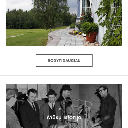
RODYTI DAUGIAU
Mūsų istorija