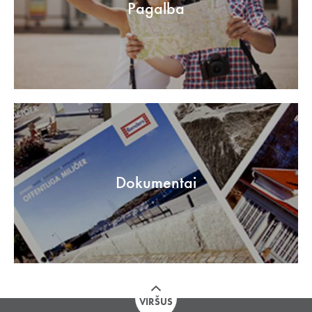
Pagalba
Dokumentai
VIRŠUS