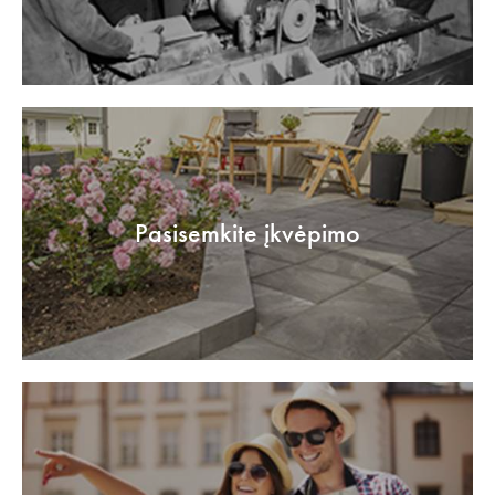
Pasisemkite įkvėpimo