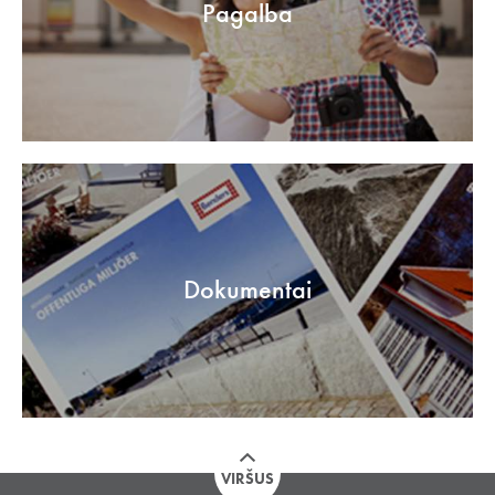
Pagalba
Dokumentai
VIRŠUS