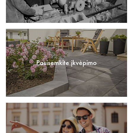
Pasisemkite įkvėpimo