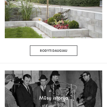
RODYTI DAUGIAU
Mūsų istorija