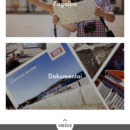
Pagalba
Dokumentai
VIRŠUS