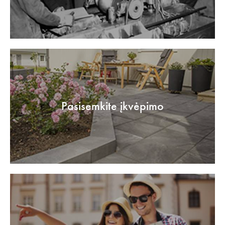
Pasisemkite įkvėpimo