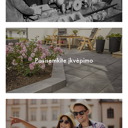
Pasisemkite įkvėpimo