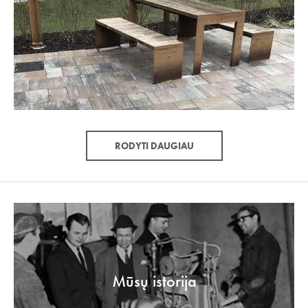
RODYTI DAUGIAU
Mūsų istorija