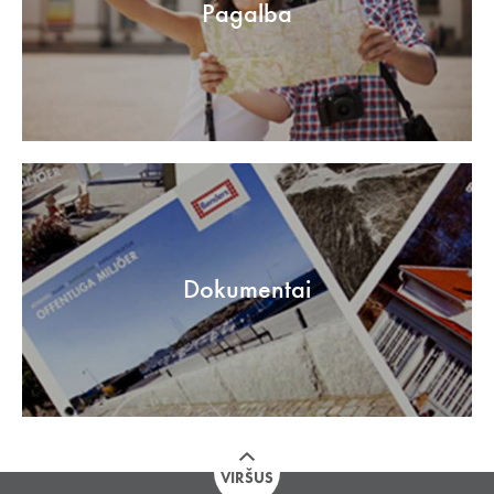
Pagalba
Dokumentai
VIRŠUS