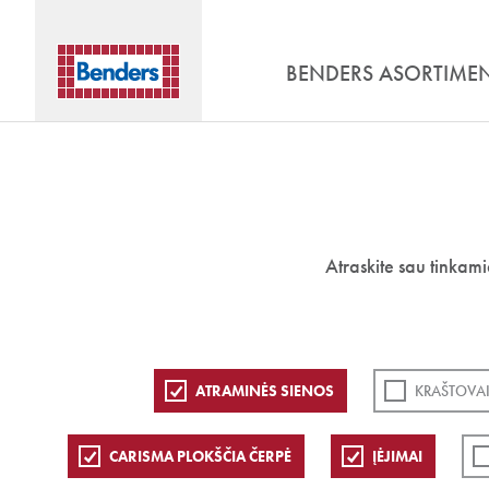
BENDERS ASORTIME
Atraskite sau tinkam
ATRAMINĖS SIENOS
KRAŠTOVAI
CARISMA PLOKŠČIA ČERPĖ
ĮĖJIMAI