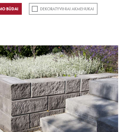
MO BŪDAI
DEKORATYVINIAI AKMENUKAI