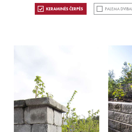
KERAMINĖS ČERPĖS
PALEMA DVIBA