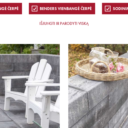
NGĖ ČERPĖ
BENDERS VIENBANGĖ ČERPĖ
SODINI
IŠJUNGTI IR PARODYTI VISKĄ