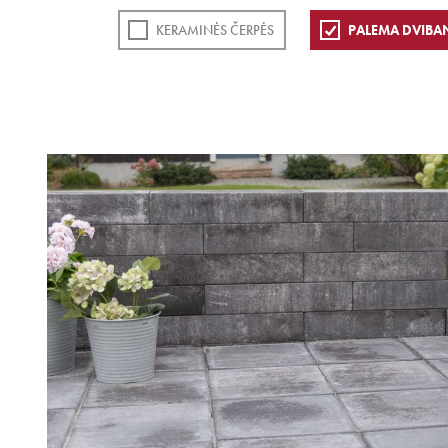
KERAMINĖS ČERPĖS
PALEMA DVIBA