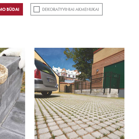
MO BŪDAI
DEKORATYVINIAI AKMENUKAI