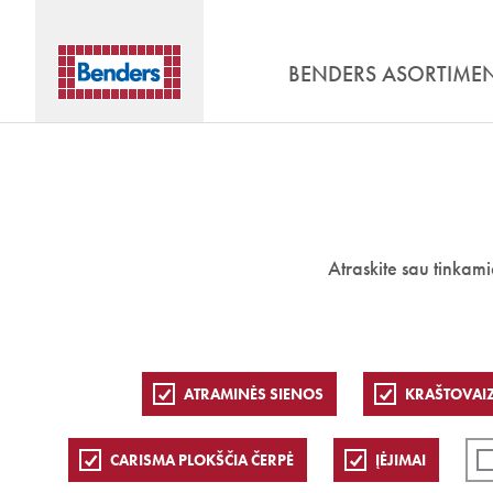
BENDERS ASORTIME
Atraskite sau tinkam
ATRAMINĖS SIENOS
KRAŠTOVAI
CARISMA PLOKŠČIA ČERPĖ
ĮĖJIMAI