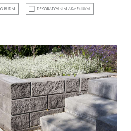
O BŪDAI
DEKORATYVINIAI AKMENUKAI