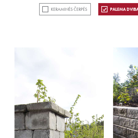
KERAMINĖS ČERPĖS
PALEMA DVIB