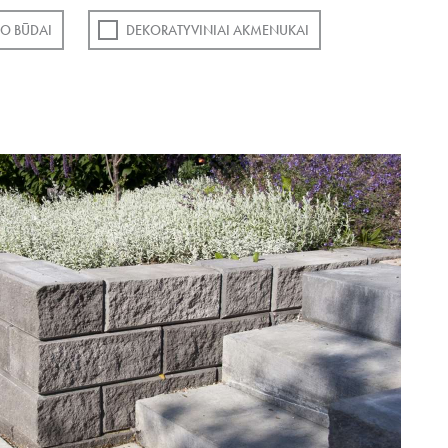
O BŪDAI
DEKORATYVINIAI AKMENUKAI