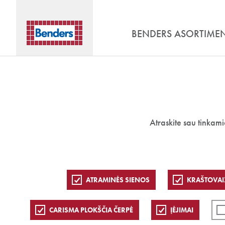
BENDERS ASORTIME
Atraskite sau tinkam
ATRAMINĖS SIENOS
KRAŠTOVAI
CARISMA PLOKŠČIA ČERPĖ
ĮĖJIMAI