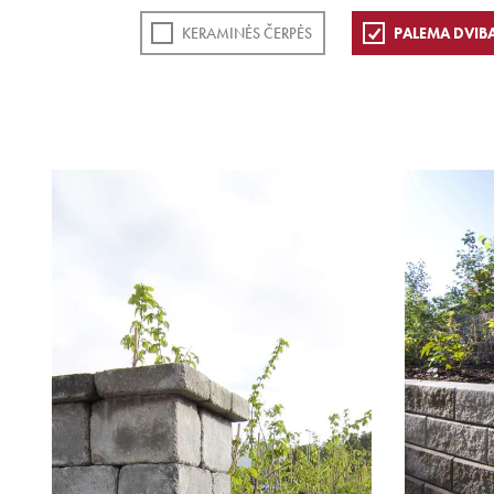
KERAMINĖS ČERPĖS
PALEMA DVIB