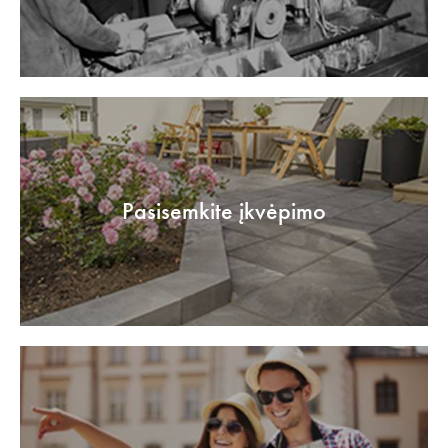
Pasisemkite įkvėpimo