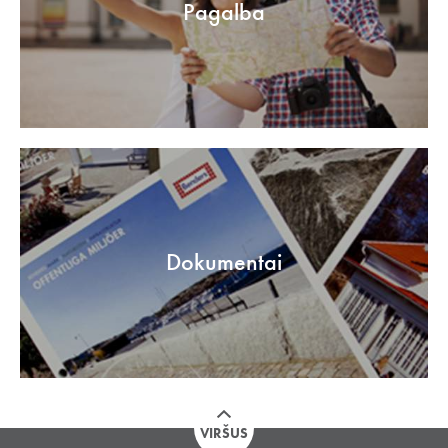
Pagalba
Dokumentai
VIRŠUS