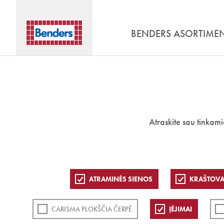
BENDERS ASORTIME
Atraskite sau tinkam
ATRAMINĖS SIENOS
KRAŠTOVA
CARISMA PLOKŠČIA ČERPĖ
ĮĖJIMAI