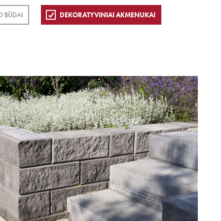
 BŪDAI
DEKORATYVINIAI AKMENUKAI