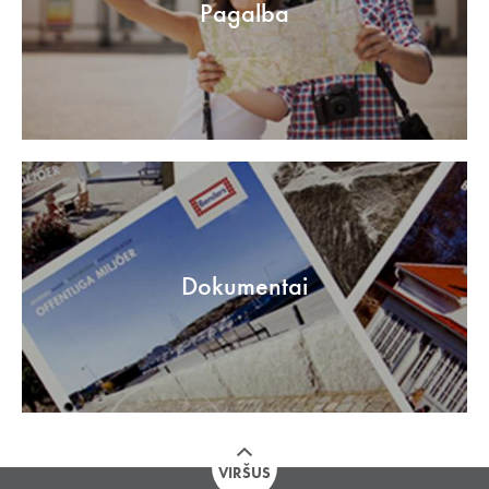
Pagalba
Dokumentai
VIRŠUS