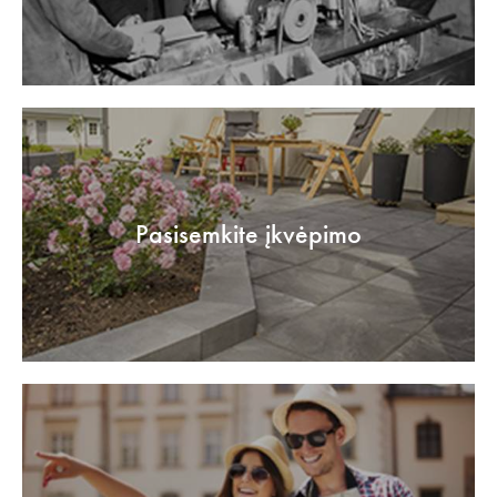
Pasisemkite įkvėpimo