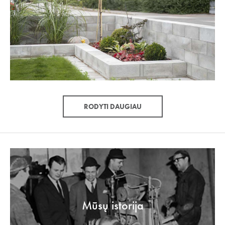
RODYTI DAUGIAU
Mūsų istorija