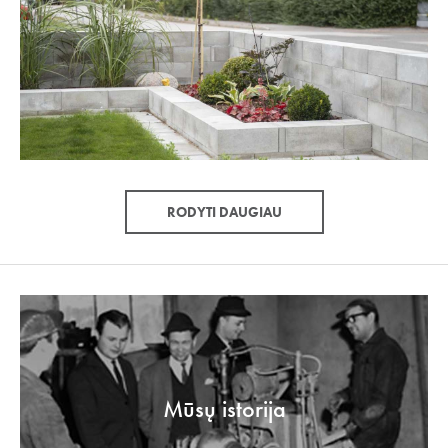
RODYTI DAUGIAU
Mūsų istorija