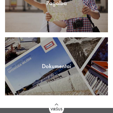
Pagalba
Dokumentai
VIRŠUS