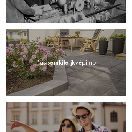
Pasisemkite įkvėpimo