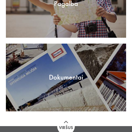
Pagalba
Dokumentai
VIRŠUS