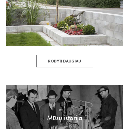
RODYTI DAUGIAU
Mūsų istorija