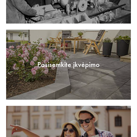
Pasisemkite įkvėpimo