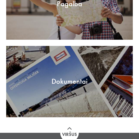
Pagalba
Dokumentai
VIRŠUS