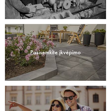
Pasisemkite įkvėpimo