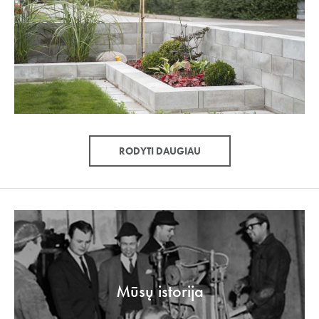
RODYTI DAUGIAU
Mūsų istorija