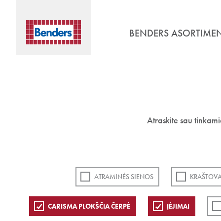
BENDERS ASORTIME
Atraskite sau tinkam
ATRAMINĖS SIENOS
KRAŠTOVA
CARISMA PLOKŠČIA ČERPĖ
ĮĖJIMAI