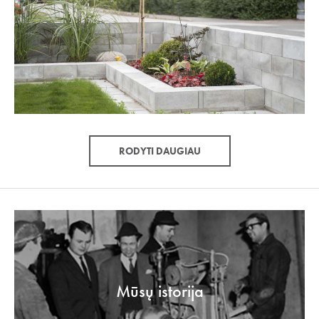
RODYTI DAUGIAU
Mūsų istorija