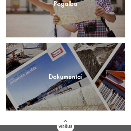
Pagalba
Dokumentai
VIRŠUS