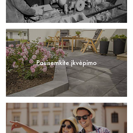
Pasisemkite įkvėpimo