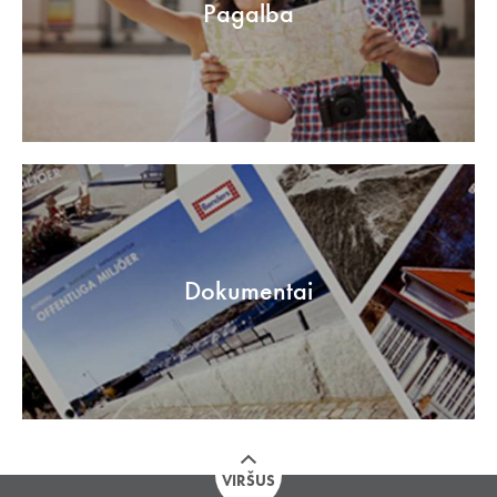
Pagalba
Dokumentai
VIRŠUS