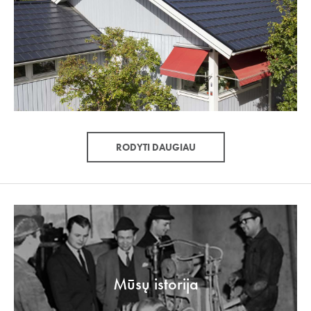
RODYTI DAUGIAU
Mūsų istorija