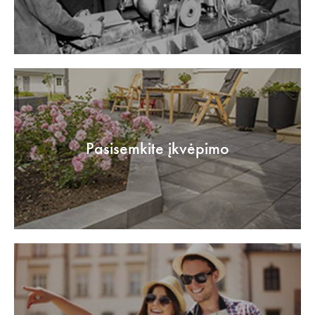
Pasisemkite įkvėpimo