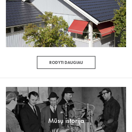
RODYTI DAUGIAU
Mūsų istorija