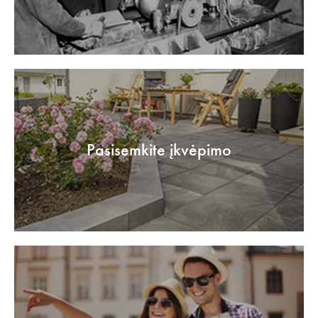
Pasisemkite įkvėpimo