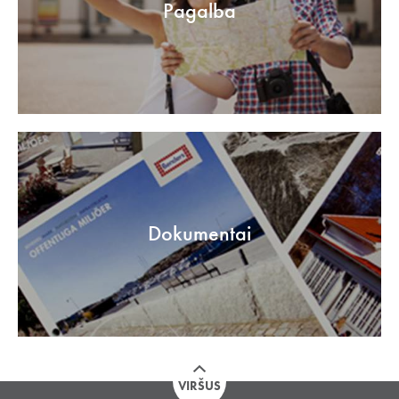
Pagalba
Dokumentai
VIRŠUS