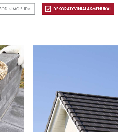
SODINIMO BŪDAI
DEKORATYVINIAI AKMENUKAI