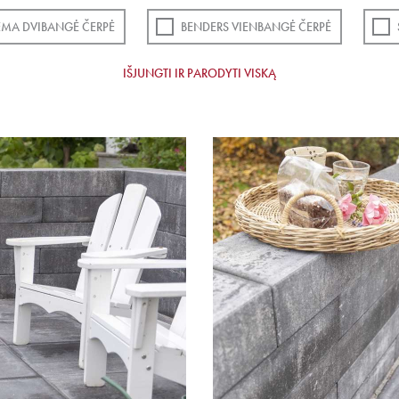
EMA DVIBANGĖ ČERPĖ
BENDERS VIENBANGĖ ČERPĖ
IŠJUNGTI IR PARODYTI VISKĄ