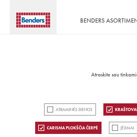
BENDERS ASORTIME
Atraskite sau tinkam
ATRAMINĖS SIENOS
KRAŠTOVA
CARISMA PLOKŠČIA ČERPĖ
ĮĖJIMAI