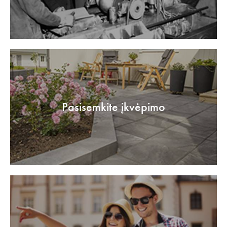
Pasisemkite įkvėpimo