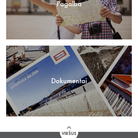
Pagalba
Dokumentai
VIRŠUS