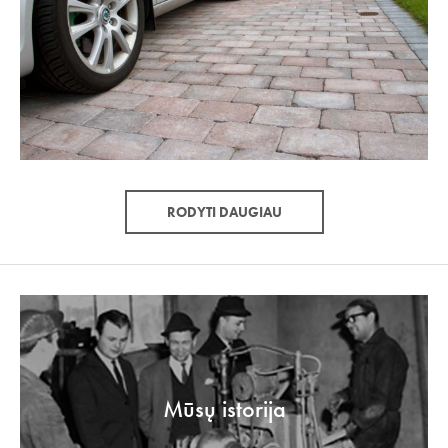
RODYTI DAUGIAU
Mūsų istorija