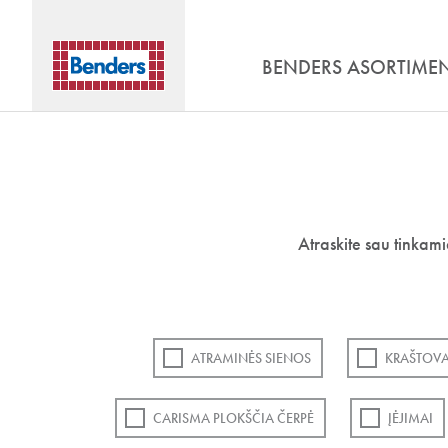
BENDERS ASORTIME
Atraskite sau tinkam
ATRAMINĖS SIENOS
KRAŠTOVA
CARISMA PLOKŠČIA ČERPĖ
ĮĖJIMAI