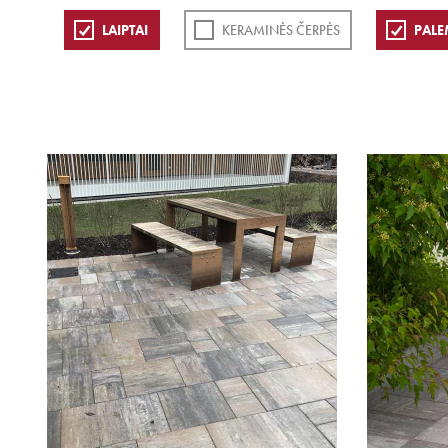
LAIPTAI
KERAMINĖS ČERPĖS
PALE