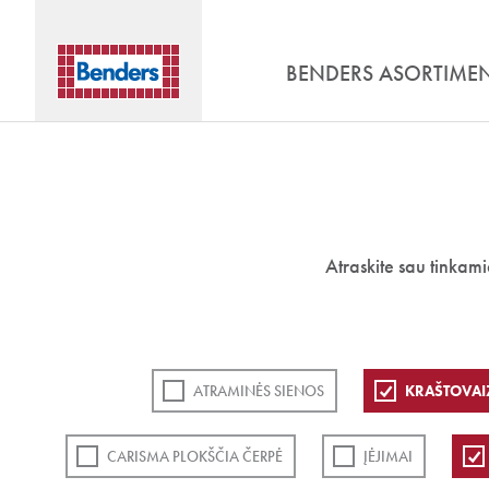
BENDERS ASORTIME
Atraskite sau tinkam
ATRAMINĖS SIENOS
KRAŠTOVAI
CARISMA PLOKŠČIA ČERPĖ
ĮĖJIMAI