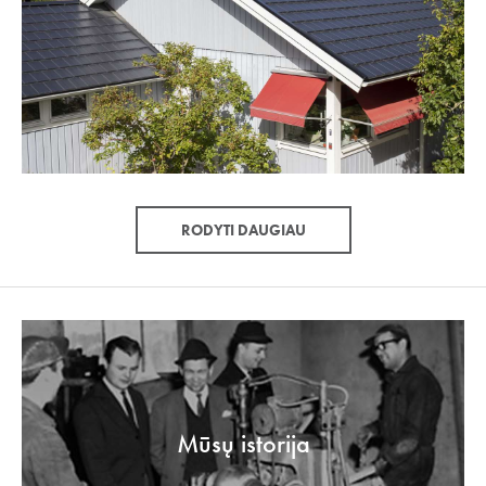
RODYTI DAUGIAU
Mūsų istorija