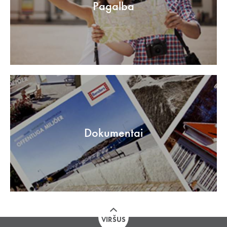
Pagalba
Dokumentai
VIRŠUS