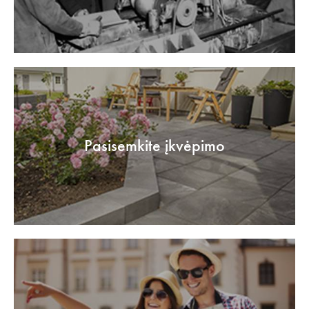
Pasisemkite įkvėpimo