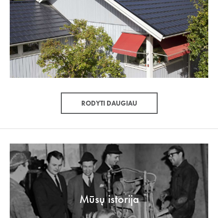
RODYTI DAUGIAU
Mūsų istorija