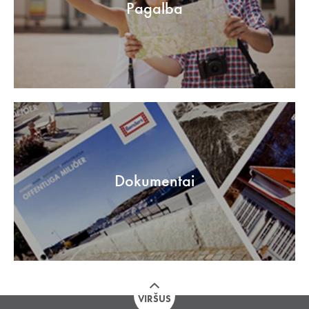
Pagalba
Dokumentai
VIRŠUS