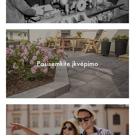
Pasisemkite įkvėpimo