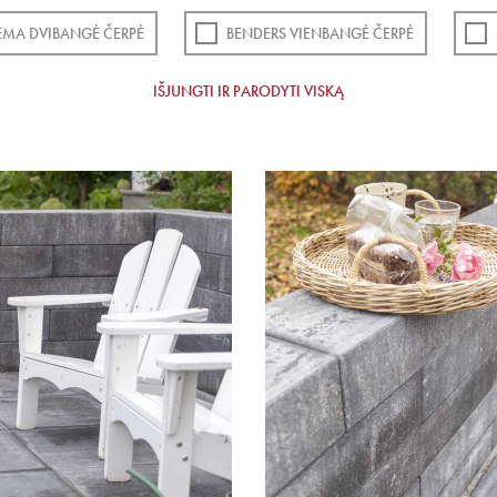
EMA DVIBANGĖ ČERPĖ
BENDERS VIENBANGĖ ČERPĖ
IŠJUNGTI IR PARODYTI VISKĄ