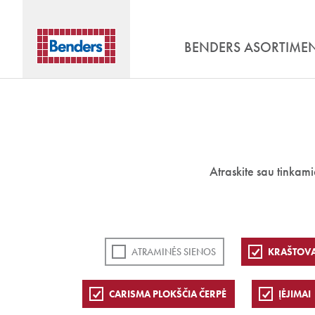
BENDERS ASORTIME
Atraskite sau tinkam
ATRAMINĖS SIENOS
KRAŠTOVA
CARISMA PLOKŠČIA ČERPĖ
ĮĖJIMAI