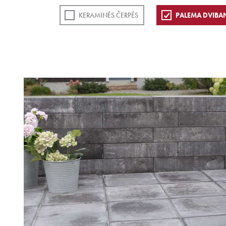
KERAMINĖS ČERPĖS
PALEMA DVIBA