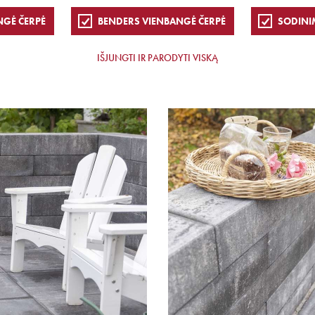
NGĖ ČERPĖ
BENDERS VIENBANGĖ ČERPĖ
SODINI
IŠJUNGTI IR PARODYTI VISKĄ