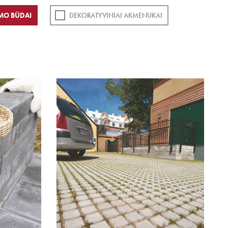
MO BŪDAI
DEKORATYVINIAI AKMENUKAI