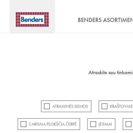
BENDERS ASORTIME
Atraskite sau tinkam
ATRAMINĖS SIENOS
KRAŠTOVAIZ
CARISMA PLOKŠČIA ČERPĖ
ĮĖJIMAI