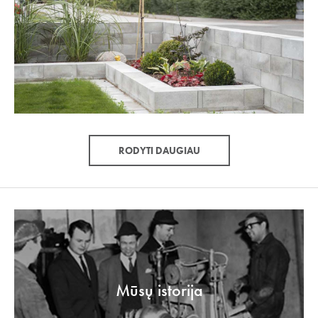
RODYTI DAUGIAU
Mūsų istorija