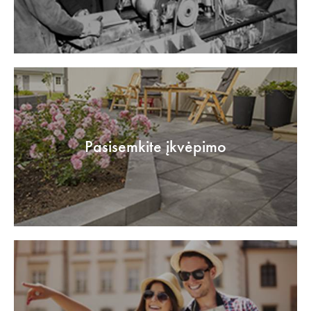
Pasisemkite įkvėpimo