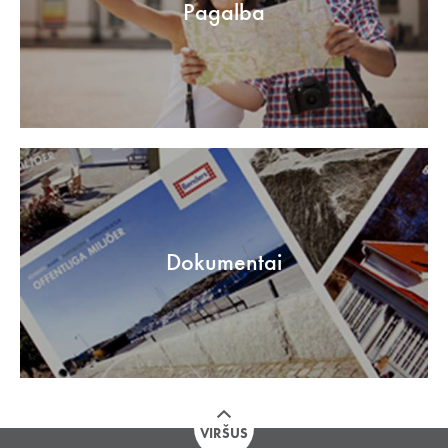
Pagalba
Dokumentai
VIRŠUS