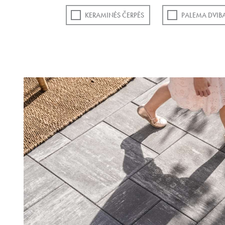
KERAMINĖS ČERPĖS
PALEMA DVIB