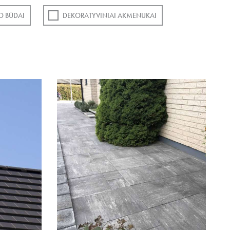
O BŪDAI
DEKORATYVINIAI AKMENUKAI