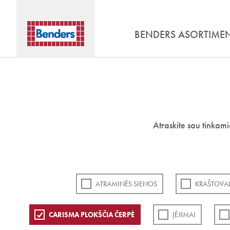
BENDERS ASORTIME
Atraskite sau tinkam
ATRAMINĖS SIENOS
KRAŠTOVAI
CARISMA PLOKŠČIA ČERPĖ
ĮĖJIMAI