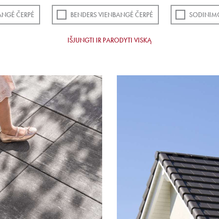
ANGĖ ČERPĖ
BENDERS VIENBANGĖ ČERPĖ
SODINIM
IŠJUNGTI IR PARODYTI VISKĄ