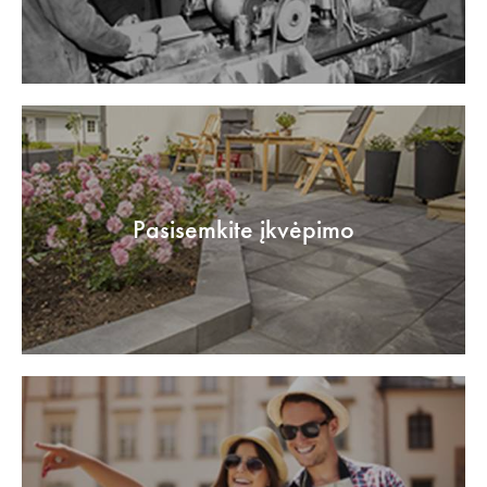
Pasisemkite įkvėpimo