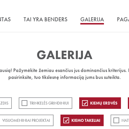
NTAS
TAI YRA BENDERS
GALERIJA
PAG
GALERIJA
iausią! Pažymėkite žemiau esančius jus dominančius kriterijus. 
pasirinksite, tuo tikslesnę informaciją jums bus suteikta.
ZDIS
TRINKELĖS GRINDINIUI
KIEMŲ ERDVĖS
VISUOMENINIAI PROJEKTAI
KIEMO TAKELIAI
NAT