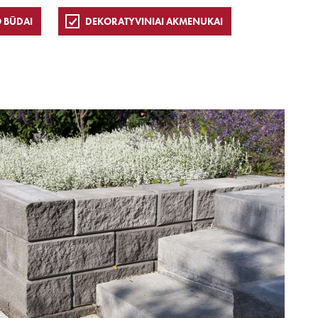
 BŪDAI
DEKORATYVINIAI AKMENUKAI