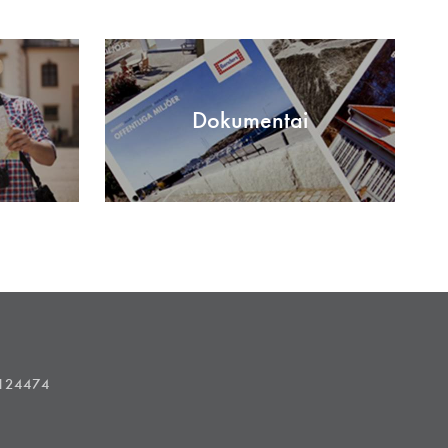
Dokumentai
1124474