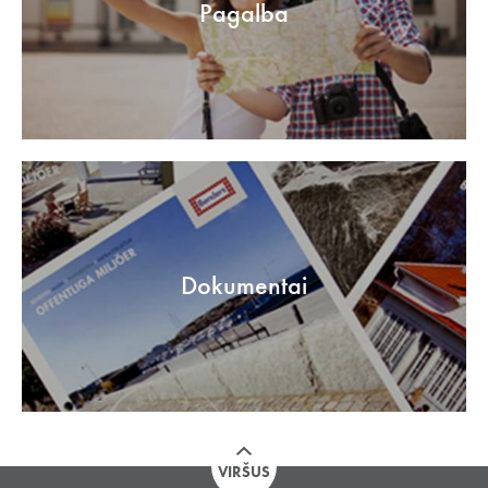
Pagalba
Dokumentai
VIRŠUS