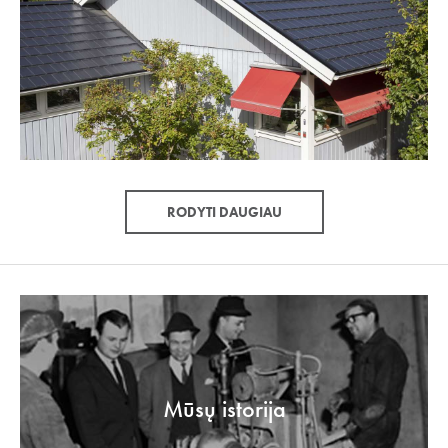
RODYTI DAUGIAU
Mūsų istorija