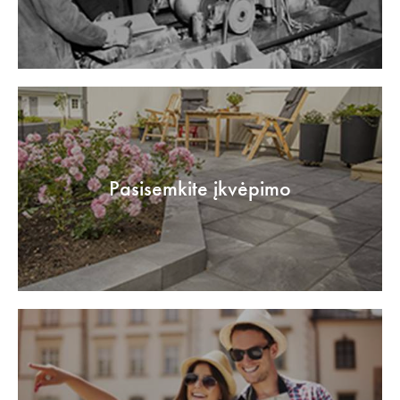
Pasisemkite įkvėpimo