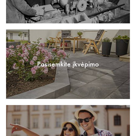
Pasisemkite įkvėpimo