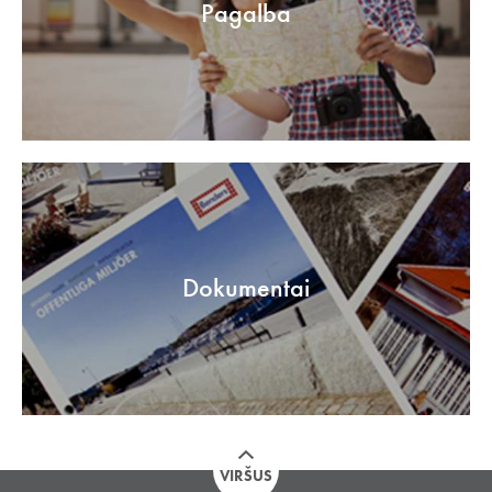
Pagalba
Dokumentai
VIRŠUS