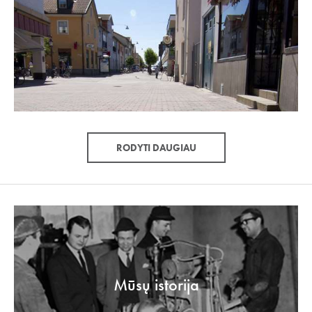
RODYTI DAUGIAU
Mūsų istorija