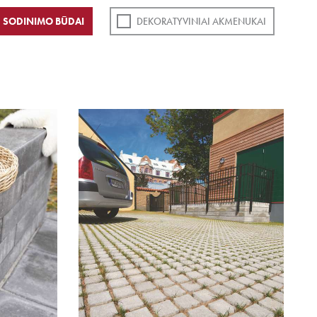
SODINIMO BŪDAI
DEKORATYVINIAI AKMENUKAI