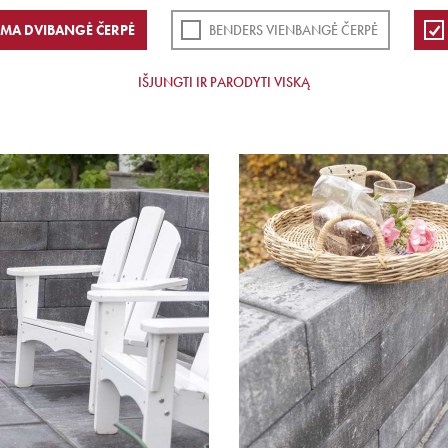
EMA DVIBANGĖ ČERPĖ
BENDERS VIENBANGĖ ČERPĖ
IŠJUNGTI IR PARODYTI VISKĄ