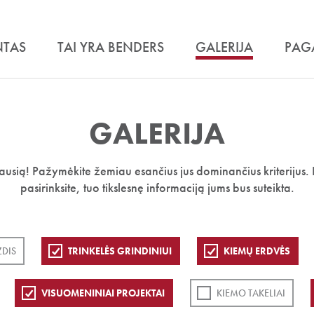
NTAS
TAI YRA BENDERS
GALERIJA
PAG
GALERIJA
iausią! Pažymėkite žemiau esančius jus dominančius kriterijus. 
pasirinksite, tuo tikslesnę informaciją jums bus suteikta.
ZDIS
TRINKELĖS GRINDINIUI
KIEMŲ ERDVĖS
VISUOMENINIAI PROJEKTAI
KIEMO TAKELIAI