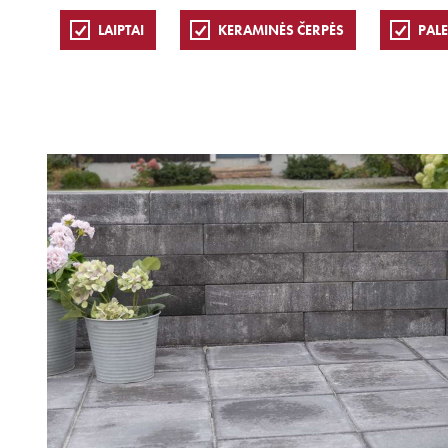
LAIPTAI
KERAMINĖS ČERPĖS
PAL