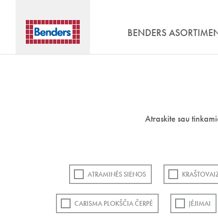
BENDERS ASORTIME
Atraskite sau tinkam
ATRAMINĖS SIENOS
KRAŠTOVAI
CARISMA PLOKŠČIA ČERPĖ
ĮĖJIMAI