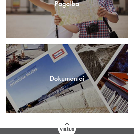
Pagalba
Dokumentai
VIRŠUS