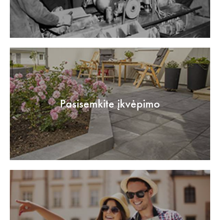
Pasisemkite įkvėpimo