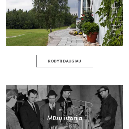
RODYTI DAUGIAU
Mūsų istorija