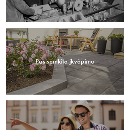
Pasisemkite įkvėpimo