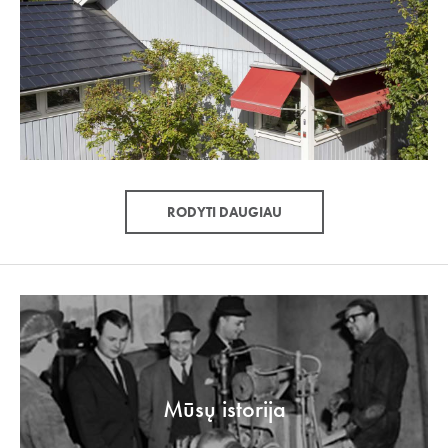
RODYTI DAUGIAU
Mūsų istorija