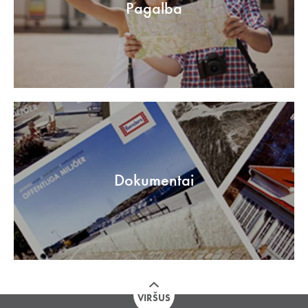
Pagalba
Dokumentai
VIRŠUS