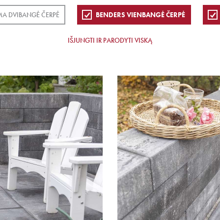
MA DVIBANGĖ ČERPĖ
BENDERS VIENBANGĖ ČERPĖ
IŠJUNGTI IR PARODYTI VISKĄ