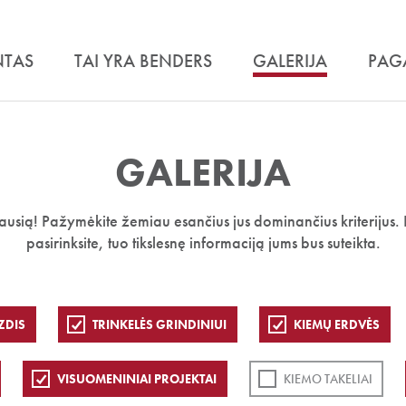
NTAS
TAI YRA BENDERS
GALERIJA
PAG
GALERIJA
iausią! Pažymėkite žemiau esančius jus dominančius kriterijus. 
pasirinksite, tuo tikslesnę informaciją jums bus suteikta.
ZDIS
TRINKELĖS GRINDINIUI
KIEMŲ ERDVĖS
VISUOMENINIAI PROJEKTAI
KIEMO TAKELIAI