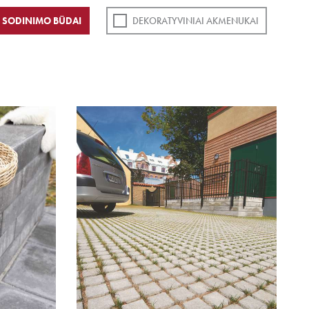
SODINIMO BŪDAI
DEKORATYVINIAI AKMENUKAI