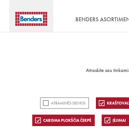
BENDERS ASORTIME
Atraskite sau tinkam
ATRAMINĖS SIENOS
KRAŠTOVAI
CARISMA PLOKŠČIA ČERPĖ
ĮĖJIMAI