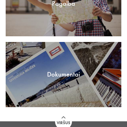
Pagalba
Dokumentai
VIRŠUS