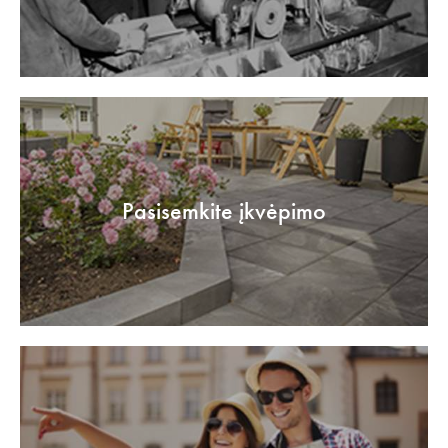
Pasisemkite įkvėpimo