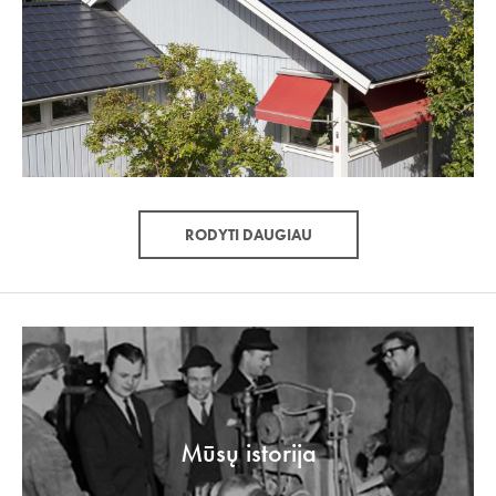
RODYTI DAUGIAU
Mūsų istorija