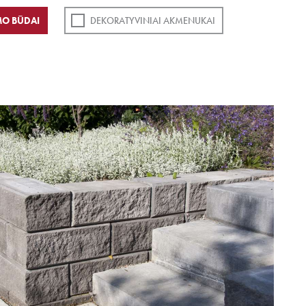
O BŪDAI
DEKORATYVINIAI AKMENUKAI