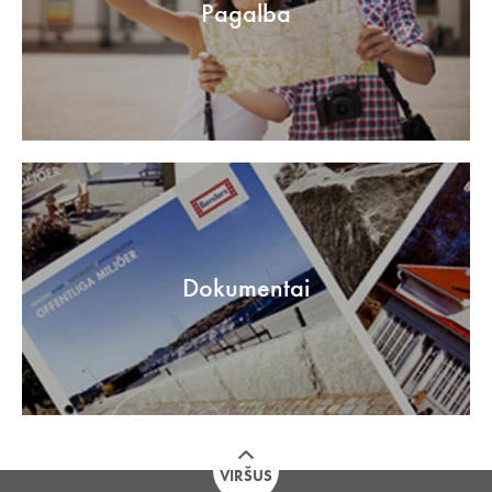
Pagalba
Dokumentai
VIRŠUS