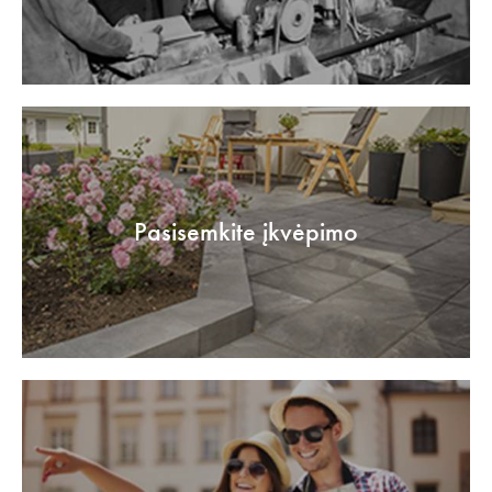
Pasisemkite įkvėpimo