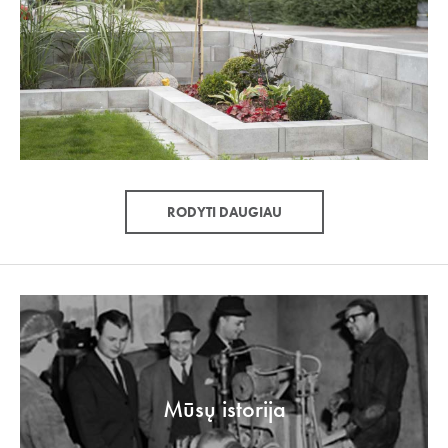
RODYTI DAUGIAU
Mūsų istorija