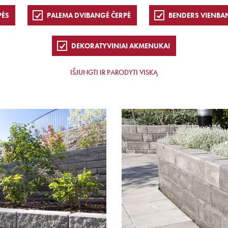
PĖS
PALEMA DVIBANGĖ ČERPĖ
BENDERS VIENBA
DEKORATYVINIAI AKMENUKAI
IŠJUNGTI IR PARODYTI VISKĄ