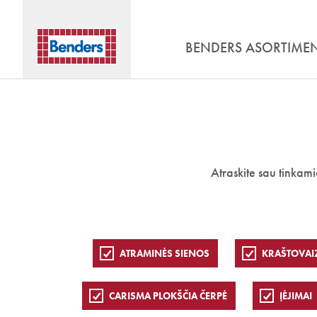
BENDERS ASORTIME
Atraskite sau tinkam
ATRAMINĖS SIENOS
KRAŠTOVAI
CARISMA PLOKŠČIA ČERPĖ
ĮĖJIMAI