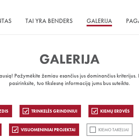
NTAS
TAI YRA BENDERS
GALERIJA
PAG
GALERIJA
iausią! Pažymėkite žemiau esančius jus dominančius kriterijus. 
pasirinksite, tuo tikslesnę informaciją jums bus suteikta.
ZDIS
TRINKELĖS GRINDINIUI
KIEMŲ ERDVĖS
VISUOMENINIAI PROJEKTAI
KIEMO TAKELIAI