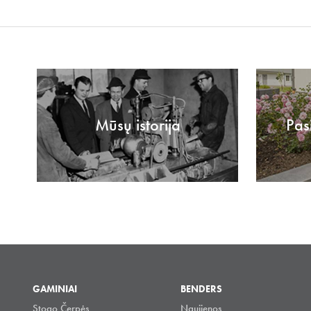
Mūsų istorija
Pas
GAMINIAI
BENDERS
Stogo Čerpės
Naujienos