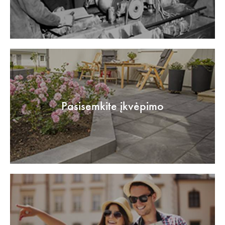
Pasisemkite įkvėpimo