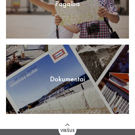
Pagalba
Dokumentai
VIRŠUS